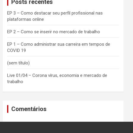
Posts recentes
h
EP 3 – Como destacar seu perfil profissional nas
plataformas online
EP 2 – Como se inserir no mercado de trabalho
EP 1 – Como administrar sua carreira em tempos de
COVID 19
(sem título)
Live 01/04 – Corona vírus, economia e mercado de
trabalho
Comentários