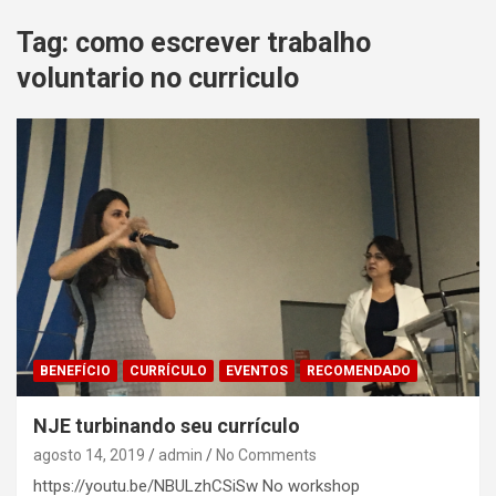
Tag:
como escrever trabalho
voluntario no curriculo
BENEFÍCIO
CURRÍCULO
EVENTOS
RECOMENDADO
NJE turbinando seu currículo
agosto 14, 2019
admin
No Comments
https://youtu.be/NBULzhCSiSw No workshop