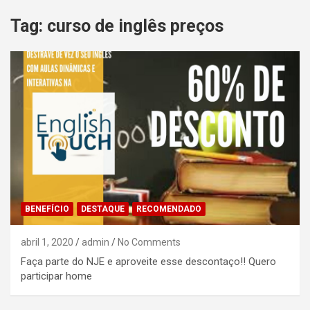
Tag:
curso de inglês preços
BENEFÍCIO
DESTAQUE
RECOMENDADO
abril 1, 2020
admin
No Comments
Faça parte do NJE e aproveite esse descontaço!! Quero
participar home