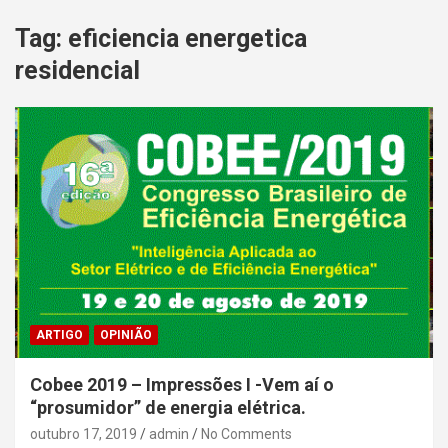
Tag:
eficiencia energetica
residencial
ARTIGO
OPINIÃO
Cobee 2019 – Impressões I -Vem aí o
“prosumidor” de energia elétrica.
outubro 17, 2019
admin
No Comments