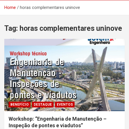
Home
horas complementares uninove
Tag:
horas complementares uninove
BENEFÍCIO
DESTAQUE
EVENTOS
Workshop: “Engenharia de Manutenção –
Inspeção de pontes e viadutos”