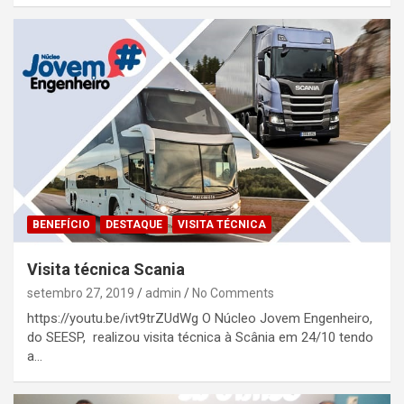
BENEFÍCIO
DESTAQUE
VISITA TÉCNICA
Visita técnica Scania
setembro 27, 2019
admin
No Comments
https://youtu.be/ivt9trZUdWg O Núcleo Jovem Engenheiro,
do SEESP, realizou visita técnica à Scânia em 24/10 tendo
a…