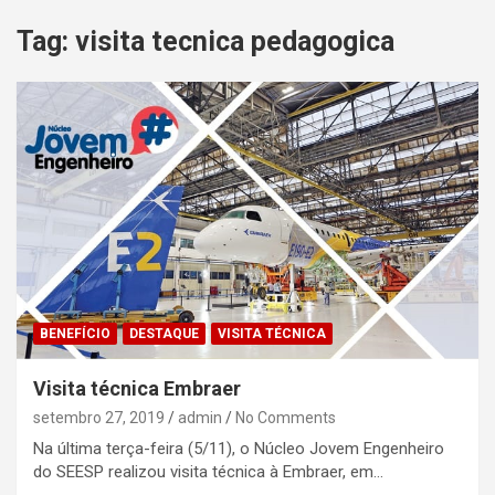
Tag:
visita tecnica pedagogica
BENEFÍCIO
DESTAQUE
VISITA TÉCNICA
Visita técnica Embraer
setembro 27, 2019
admin
No Comments
Na última terça-feira (5/11), o Núcleo Jovem Engenheiro
do SEESP realizou visita técnica à Embraer, em…