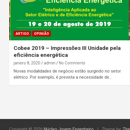
ARTIGO
OPINIÃO
Cobee 2019 – Impressões III Unidade pela
eficiência energética
janeiro 8, 2020
admin
No Comments
Novas modalidades de negócio estão surgindo no setor
elétrico. Por exemplo, é prevista a necessidade de…
Copyright © 2026
Núcleo Jovem Engenheiro
Theme by:
The