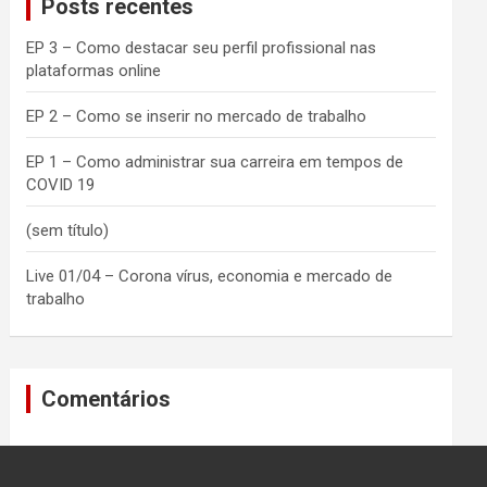
Posts recentes
h
EP 3 – Como destacar seu perfil profissional nas
plataformas online
EP 2 – Como se inserir no mercado de trabalho
EP 1 – Como administrar sua carreira em tempos de
COVID 19
(sem título)
Live 01/04 – Corona vírus, economia e mercado de
trabalho
Comentários