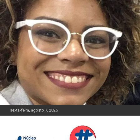
Skip
to
content
sexta-feira, agosto 7, 2026