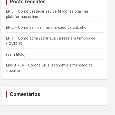
Posts recentes
h
EP 3 – Como destacar seu perfil profissional nas
plataformas online
EP 2 – Como se inserir no mercado de trabalho
EP 1 – Como administrar sua carreira em tempos de
COVID 19
(sem título)
Live 01/04 – Corona vírus, economia e mercado de
trabalho
Comentários