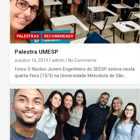
PALESTRAS
RECOMENDADO
Palestra UMESP
outubro 16, 2019
admin
No Comments
fotos O Núcleo Jovem Engenheiro do SEESP esteve nesta
quarta-feira (13/3) na Universidade Metodista de São…