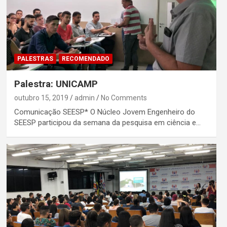
PALESTRAS
RECOMENDADO
Palestra: UNICAMP
outubro 15, 2019
admin
No Comments
Comunicação SEESP* O Núcleo Jovem Engenheiro do
SEESP participou da semana da pesquisa em ciência e…