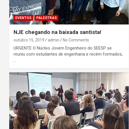
EVENTOS
PALESTRAS
NJE chegando na baixada santista!
outubro 15, 2019
admin
No Comments
URGENTE O Núcleo Jovem Engenheiro do SEESP se
reuniu com estudantes de engenharia e recém formados,
…