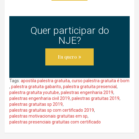
Quer participar do
NJE?
Eu quero
Tags:
apostila palestra gratuita
,
curso palestra gratuita é bom
,
palestra gratuita gabarito
,
palestra gratuita presencial
,
palestra gratuita youtube
,
palestras engenharia 2019
,
palestras engenharia civil 2019
,
palestras gratuitas 2019
,
palestras gratuitas sp 2019
,
palestras gratuitas sp com certificado 2019
,
palestras motivacionais gratuitas em sp
,
palestras presenciais gratuitas com certificado