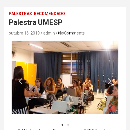
PALESTRAS
RECOMENDADO
Palestra UMESP
outubro 16, 2019
admin
FOTOS
No Comments