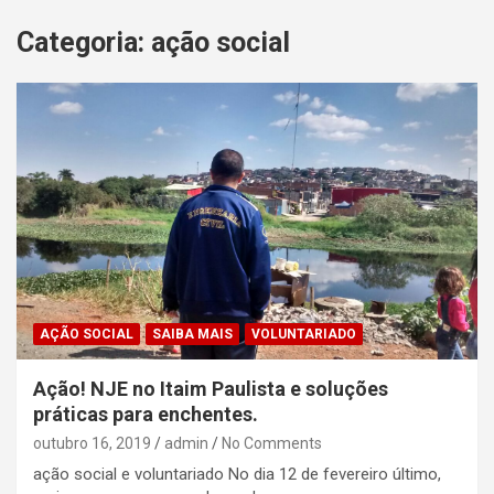
Categoria:
ação social
AÇÃO SOCIAL
SAIBA MAIS
VOLUNTARIADO
Ação! NJE no Itaim Paulista e soluções
práticas para enchentes.
outubro 16, 2019
admin
No Comments
ação social e voluntariado No dia 12 de fevereiro último,